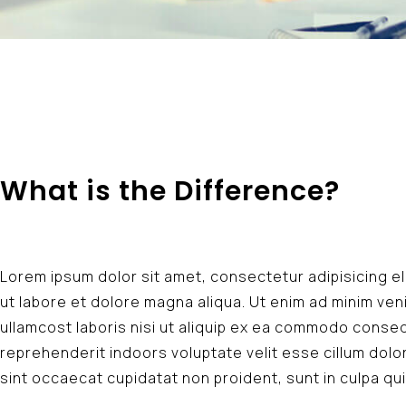
What is the Difference?
Lorem ipsum dolor sit amet, consectetur adipisicing e
ut labore et dolore magna aliqua. Ut enim ad minim ven
ullamcost laboris nisi ut aliquip ex ea commodo consequ
reprehenderit indoors voluptate velit esse cillum dolor
sint occaecat cupidatat non proident, sunt in culpa qui 