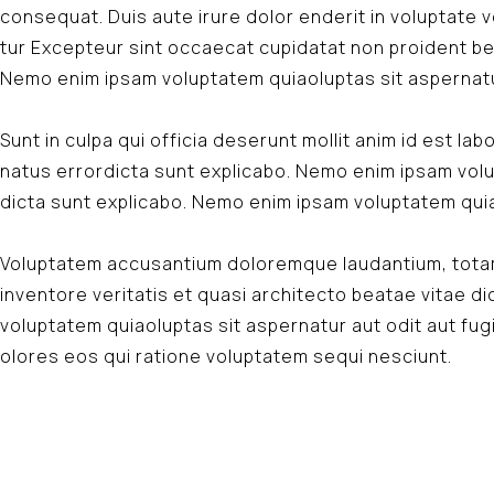
consequat. Duis aute irure dolor enderit in voluptate ve
tur Excepteur sint occaecat cupidatat non proident be
Nemo enim ipsam voluptatem quiaoluptas sit aspernatu
Sunt in culpa qui officia deserunt mollit anim id est la
natus errordicta sunt explicabo. Nemo enim ipsam vol
dicta sunt explicabo. Nemo enim ipsam voluptatem quia
Voluptatem accusantium doloremque laudantium, totam
inventore veritatis et quasi architecto beatae vitae d
voluptatem quiaoluptas sit aspernatur aut odit aut fu
olores eos qui ratione voluptatem sequi nesciunt.