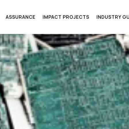
ASSURANCE​
IMPACT PROJECTS
INDUSTRY GU