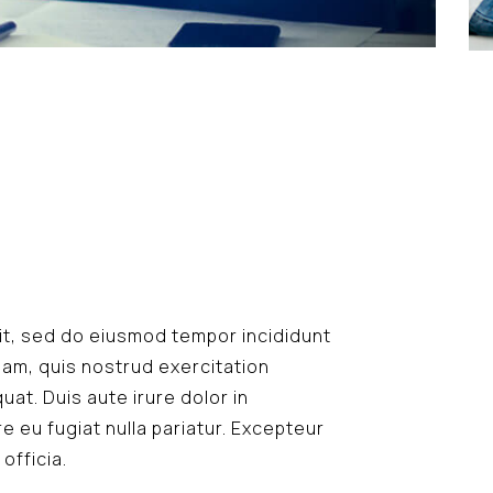
lit, sed do eiusmod tempor incididunt
iam, quis nostrud exercitation
at. Duis aute irure dolor in
e eu fugiat nulla pariatur. Excepteur
officia.